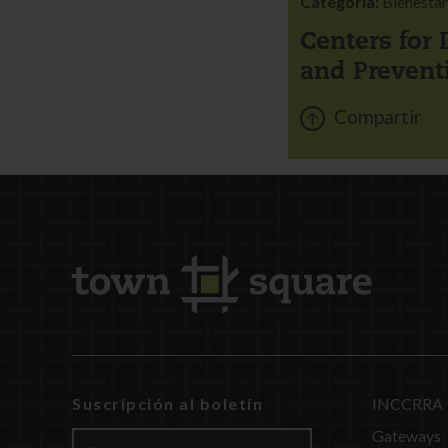
Categoría:
Bienestar
Centers for 
and Prevent
Compartir
Suscripción al boletín
INCCRRA
Gateways