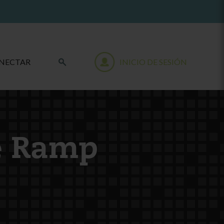
NECTAR
INICIO DE SESIÓN
e Ramp