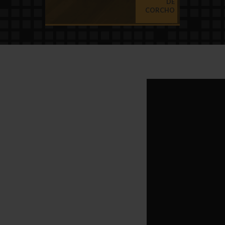
DE
CORCHO