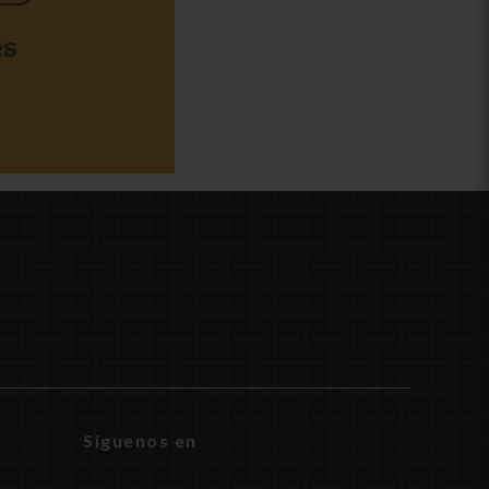
es
Síguenos en