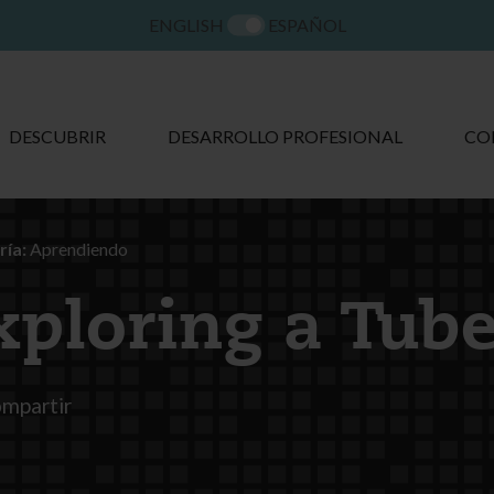
ENGLISH
ESPAÑOL
DESCUBRIR
DESARROLLO PROFESIONAL
CO
ía:
Aprendiendo
xploring a Tub
mpartir