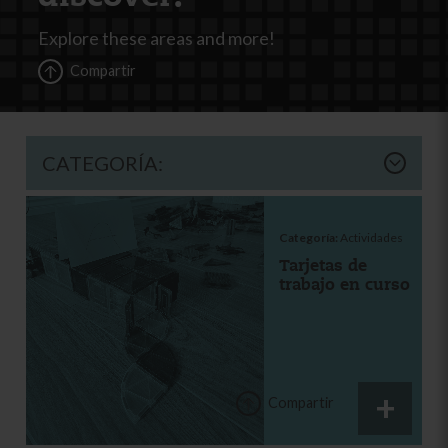
Explore these areas and more!
Compartir
CATEGORÍA:
Categoría:
Actividades
Tarjetas de
trabajo en curso
Compartir