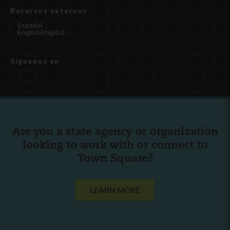
Recursos externos
Español
English
(
Inglés
)
Síguenos en
Are you a state agency or organization
looking to work with or connect to
Town Square?
LEARN MORE