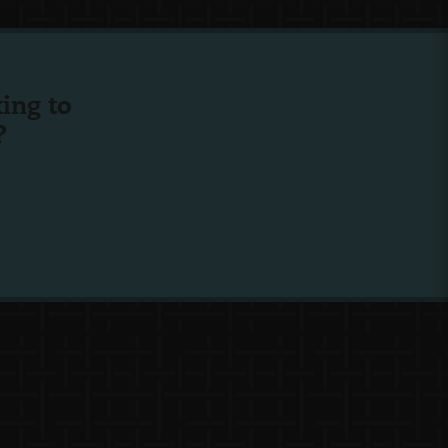
ing to
?