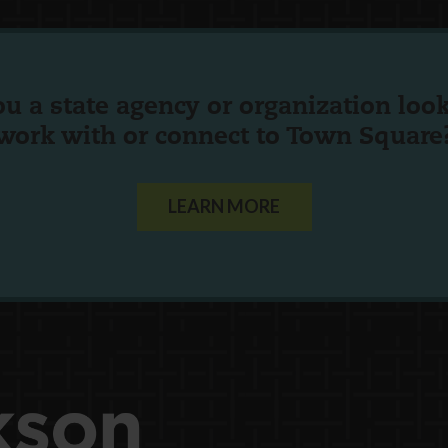
ou a state agency or organization
look
work with or connect to Town Square
LEARN MORE