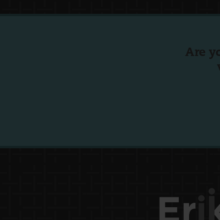
Are y