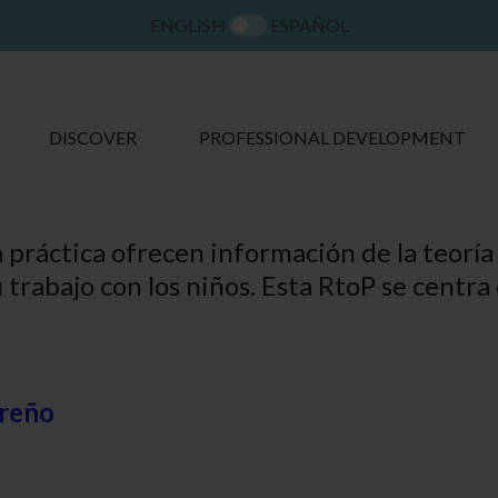
ENGLISH
ESPAÑOL
DISCOVER
PROFESSIONAL DEVELOPMENT
 práctica ofrecen información de la teoría 
u trabajo con los niños. Esta RtoP se centr
areño