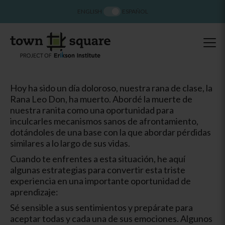
ENGLISH
ESPAÑOL
Hoy ha sido un día doloroso, nuestra rana de clase, la
Rana Leo Don, ha muerto. Abordé la muerte de
nuestra ranita como una oportunidad para
inculcarles mecanismos sanos de afrontamiento,
dotándoles de una base con la que abordar pérdidas
similares a lo largo de sus vidas.
Cuando te enfrentes a esta situación, he aquí
algunas estrategias para convertir esta triste
experiencia en una importante oportunidad de
aprendizaje:
Sé sensible a sus sentimientos y prepárate para
aceptar todas y cada una de sus emociones. Algunos