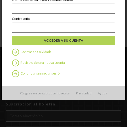
Contraseña
Contraseña olvidada
Registro de una nueva cuenta
Continuar sin iniciar sesión
Póngase en contacto con nosotros
Privacidad
Ayuda
Suscripción al boletín