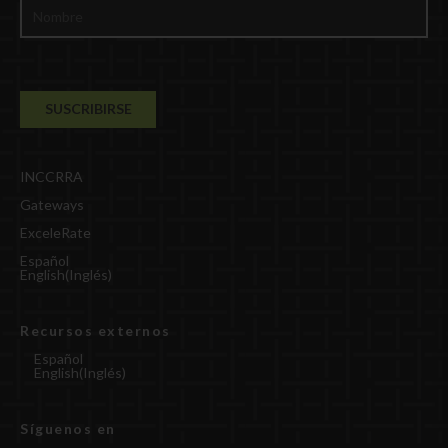
INCCRRA
Gateways
ExceleRate
Español
English
(
Inglés
)
Recursos externos
Español
English
(
Inglés
)
Síguenos en