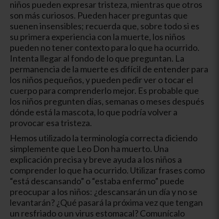
niños pueden expresar tristeza, mientras que otros
son más curiosos. Pueden hacer preguntas que
suenen insensibles; recuerda que, sobre todo si es
su primera experiencia con la muerte, los niños
pueden no tener contexto para lo que ha ocurrido.
Intenta llegar al fondo de lo que preguntan. La
permanencia de la muerte es difícil de entender para
los niños pequeños, y pueden pedir ver o tocar el
cuerpo para comprenderlo mejor. Es probable que
los niños pregunten días, semanas o meses después
dónde está la mascota, lo que podría volver a
provocar esa tristeza.
Hemos utilizado la terminología correcta diciendo
simplemente que Leo Don ha muerto. Una
explicación precisa y breve ayuda a los niños a
comprender lo que ha ocurrido. Utilizar frases como
“está descansando” o “estaba enfermo” puede
preocupar a los niños: ¿descansarán un día y no se
levantarán? ¿Qué pasará la próxima vez que tengan
un resfriado o un virus estomacal? Comunícalo