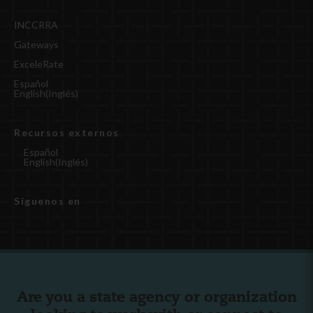
INCCRRA
Gateways
ExceleRate
Español
English
(
Inglés
)
Recursos externos
Español
English
(
Inglés
)
Síguenos en
Are you a state agency or organization