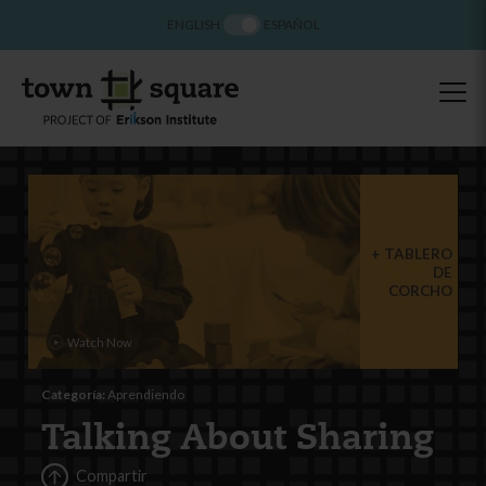
ENGLISH
ESPAÑOL
TABLERO
DE
CORCHO
Categoría:
Aprendiendo
Talking About Sharing
Compartir