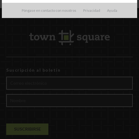
Póngase en contacto con nosotros
Privacidad
Ayuda
Suscripción al boletín