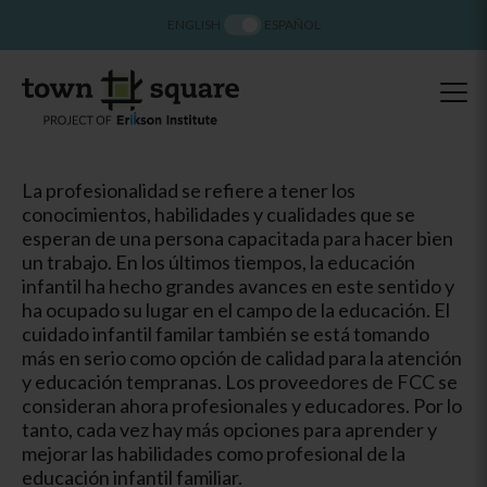
ENGLISH
ESPAÑOL
La profesionalidad se refiere a tener los
conocimientos, habilidades y cualidades que se
esperan de una persona capacitada para hacer bien
un trabajo. En los últimos tiempos, la educación
infantil ha hecho grandes avances en este sentido y
ha ocupado su lugar en el campo de la educación. El
cuidado infantil familar también se está tomando
más en serio como opción de calidad para la atención
y educación tempranas. Los proveedores de FCC se
consideran ahora profesionales y educadores. Por lo
tanto, cada vez hay más opciones para aprender y
mejorar las habilidades como profesional de la
educación infantil familiar.