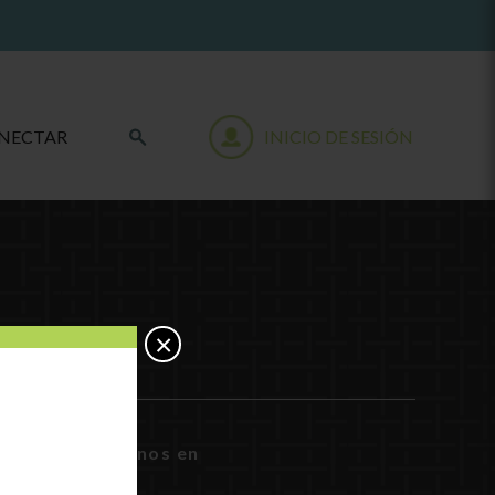
NECTAR
INICIO DE SESIÓN
×
Síguenos en