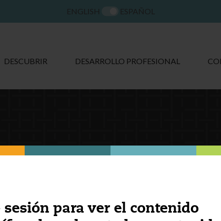
ENGLISH
ESPAÑOL
DESCUBRIR
DESARROLLO PROFESIONAL
CO
Recursos externos
e sesión para ver el contenido
Español