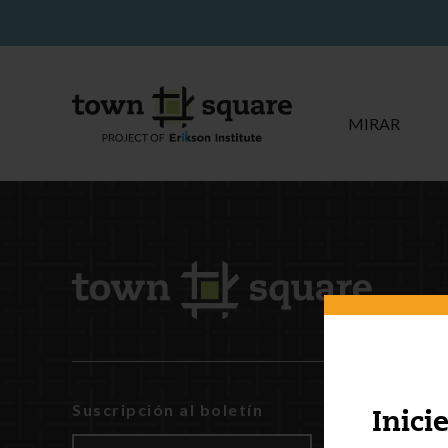
MIRAR
Suscripción al boletín
INCCRRA
Inici
Gateways