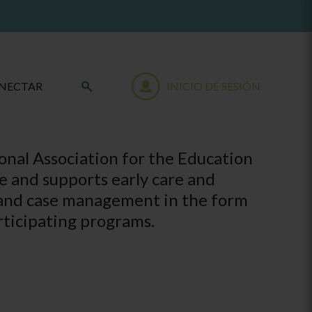
NECTAR
INICIO DE SESIÓN
tional Association for the Education
e and supports early care and
 and case management in the form
rticipating programs.