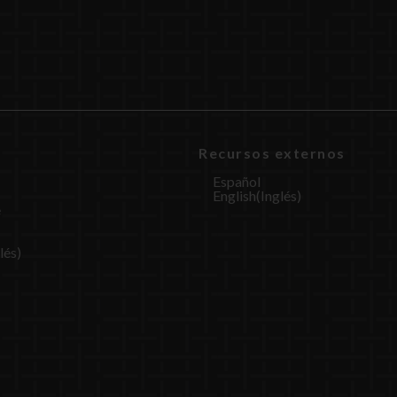
Recursos externos
Español
English
(
Inglés
)
e
lés
)