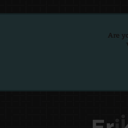
Are y