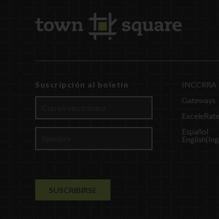
Suscripción al boletín
INCCRRA
Gateways
ExceleRat
Español
English
(
Ing