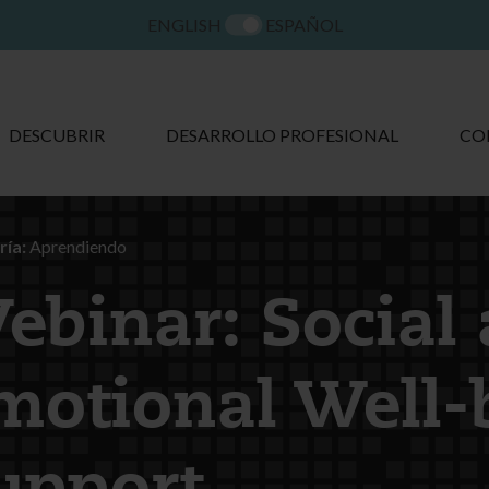
ENGLISH
ESPAÑOL
DESCUBRIR
DESARROLLO PROFESIONAL
CO
ía:
Aprendiendo
ebinar: Social
motional Well-