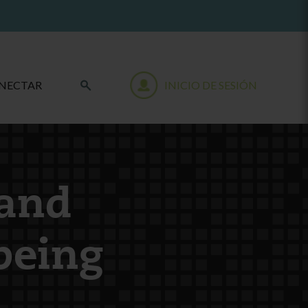
NECTAR
INICIO DE SESIÓN
 and
being