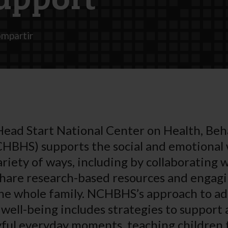
upport
mpartir
Head Start National Center on Health, Beh
HBHS) supports the social and emotional 
variety of ways, including by collaborating
hare research-based resources and engag
he whole family. NCHBHS’s approach to ad
well-being includes strategies to support a
yful everyday moments, teaching children 