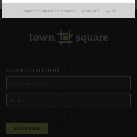
Póngase en contacto con nosotros
Privacidad
Ayuda
Suscripción al boletín