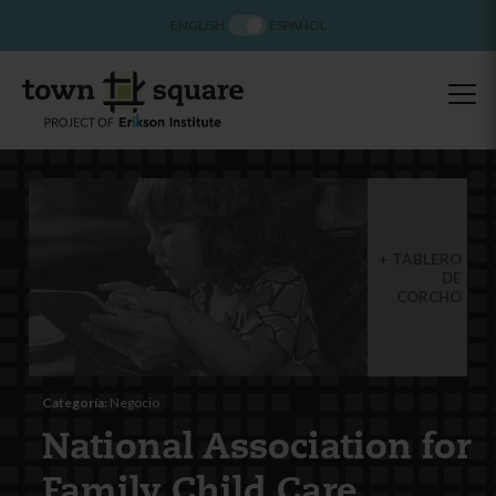
ENGLISH
ESPAÑOL
TABLERO
DE
CORCHO
Categoría:
Negocio
National Association for
Family Child Care