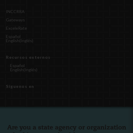
INCCRRA
Gateways
ExceleRate
Español
English
(
Inglés
)
Recursos externos
Español
English
(
Inglés
)
Síguenos en
Are you a state agency or organization