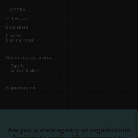
INCCRRA
Gateways
ExceleRate
Español
English
(
Inglés
)
Recursos externos
Español
English
(
Inglés
)
Síguenos en
Are you a state agency or organization