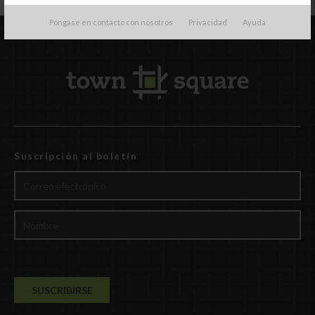
Póngase en contacto con nosotros
Privacidad
Ayuda
Suscripción al boletín