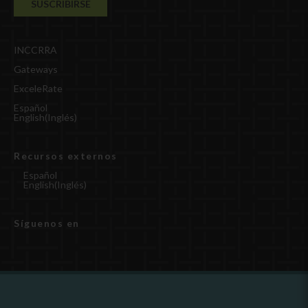
INCCRRA
Gateways
ExceleRate
Español
English
(
Inglés
)
Recursos externos
Español
English
(
Inglés
)
Síguenos en