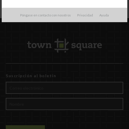
Póngase en contacto con nosotros
Privacidad
Ayuda
Suscripción al boletín