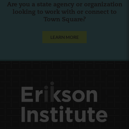
Are you a state agency or organization
looking to work with or connect to
Town Square?
LEARN MORE