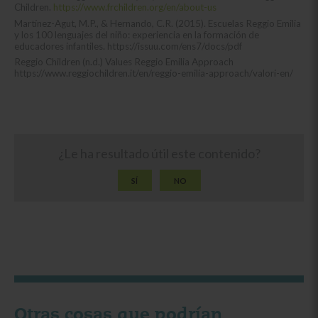
Children.
https://www.frchildren.org/en/about-us
Martínez-Agut, M.P., & Hernando, C.R. (2015). Escuelas Reggio Emilia
y los 100 lenguajes del niño: experiencia en la formación de
educadores infantiles. https://issuu.com/ens7/docs/pdf
Reggio Children (n.d.) Values Reggio Emilia Approach
https://www.reggiochildren.it/en/reggio-emilia-approach/valori-en/
¿Le ha resultado útil este contenido?
SÍ
NO
Otras cosas que podrían