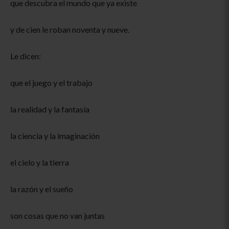
que descubra el mundo que ya existe
y de cien le roban noventa y nueve.
Le dicen:
que el juego y el trabajo
la realidad y la fantasía
la ciencia y la imaginación
el cielo y la tierra
la razón y el sueño
son cosas que no van juntas