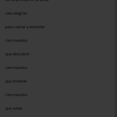
cien alegrías
para cantar y entender
cien mundos
que descubrir
cien mundos
que inventar
cien mundos
que soñar.