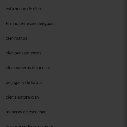
está hecho de cien.
El niño tiene cien lenguas
cien manos
cien pensamientos
cien maneras de pensar
de jugar y de hablar
cien siempre cien
maneras de escuchar
de sorprenderse de amar