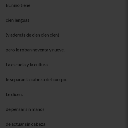
EL niño tiene
cien lenguas
(y además de cien cien cien)
pero le roban noventa y nueve.
La escuela y la cultura
le separan la cabeza del cuerpo.
Le dicen:
de pensar sin manos
de actuar sin cabeza