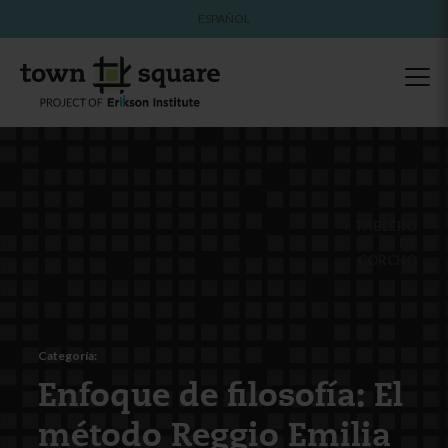
ESPAÑOL
TABLERO
DE
CORCHO
Categoría:
Enfoque de filosofía: El
método Reggio Emilia