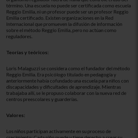
término. Una escuela no puede ser certificada como escuela
Reggio Emilia, ni un profesor puede ser un profesor Reggio
Emilia certificado. Existen organizaciones en la Red
Internacional que promueven la difusión de información
sobre el método Reggio Emilia, pero no actúan como
reguladores.
Teorías y teóricos:
Loris Malaguzzi se considera como el fundador del método
Reggio Emilia. Era psicólogo titulado en pedagogía y
anteriormente había cofundado una escuela para niños con
discapacidades y dificultades de aprendizaje. Mientras
trabajaba allí, se le propuso colaborar con la nueva red de
centros preescolares y guarderías.
Valores:
Los niños participan activamente en su proceso de
crecimiento: Cada niño puede y tiene derecho a crear su