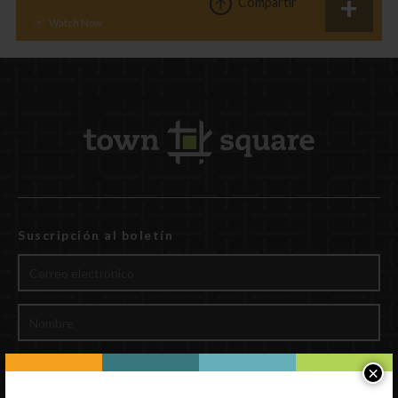
Compartir
Suscripción al boletín
×