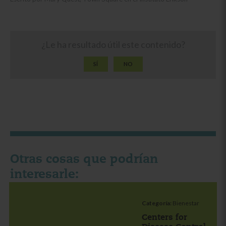
¿Le ha resultado útil este contenido?
SÍ
NO
Otras cosas que podrían
interesarle:
Categoría:
Bienestar
Centers for