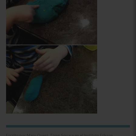
Escrito por Mary Quest, Town Square en el Instituto Erikson