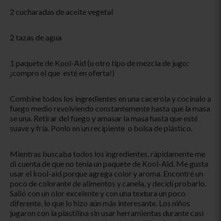
2 cucharadas de aceite vegetal
2 tazas de agua
1 paquete de Kool-Aid (u otro tipo de mezcla de jugo:
¡compro el que esté en oferta!)
Combine todos los ingredientes en una cacerola y cocínalo a
fuego medio revolviendo constantemente hasta que la masa
se una. Retirar del fuego y amasar la masa hasta que esté
suave y fría. Ponlo en un recipiente o bolsa de plástico.
Mientras buscaba todos los ingredientes, rápidamente me
di cuenta de que no tenía un paquete de Kool-Aid. Me gusta
usar el kool-aid porque agrega color y aroma. Encontré un
poco de colorante de alimentos y canela, y decidí probarlo.
Salió con un olor excelente y con una textura un poco
diferente, lo que lo hizo aún más interesante. Los niños
jugaron con la plastilina sin usar herramientas durante casi