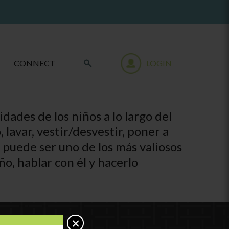
CONNECT
LOGIN
dades de los niños a lo largo del
 lavar, vestir/desvestir, poner a
s puede ser uno de los más valiosos
ño, hablar con él y hacerlo
×