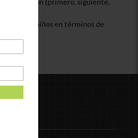
secuenciación (primero, siguiente,
nitivo de los niños en términos de