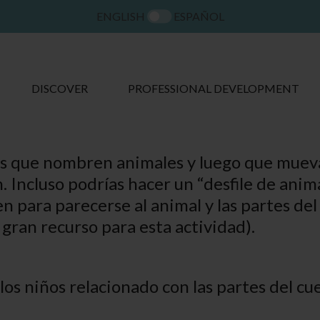
ENGLISH
ESPAÑOL
DISCOVER
PROFESSIONAL DEVELOPMENT
ños que nombren animales y luego que muev
Incluso podrías hacer un “desfile de anima
 para parecerse al animal y las partes del 
n gran recurso para esta actividad).
los niños relacionado con las partes del cu