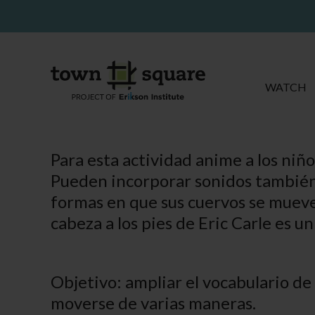
WATCH
Para esta actividad anime a los ni
Pueden incorporar sonidos también. 
formas en que sus cuervos se mueven
cabeza a los pies de Eric Carle es u
Objetivo: ampliar el vocabulario de 
moverse de varias maneras.