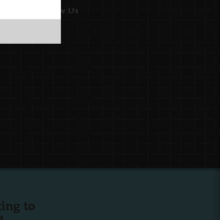
Follow Us
ing to