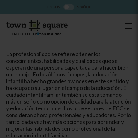
ENGLISH
ESPAÑOL
La profesionalidad se refiere a tener los
conocimientos, habilidades y cualidades que se
esperan de una persona capacitada para hacer bien
un trabajo. En los últimos tiempos, la educación
infantil ha hecho grandes avances en este sentido y
ha ocupado su lugar en el campo de la educación. El
cuidado infantil familar también se está tomando
más en serio como opción de calidad para la atención
y educación tempranas. Los proveedores de FCC se
consideran ahora profesionales y educadores. Por lo
tanto, cada vez hay más opciones para aprender y
mejorar las habilidades como profesional de la
educación infantil familiar.