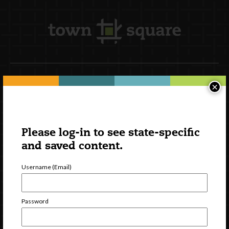
Newsletter Signup
×
Please log-in to see state-specific
and saved content.
Username (Email)
Password
Watch