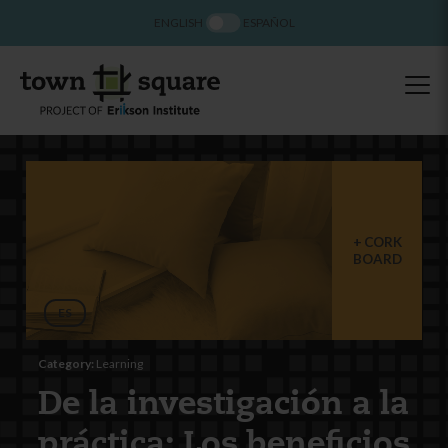
ENGLISH
ESPAÑOL
CORK
BOARD
ES
Category:
Learning
De la investigación a la
práctica: Los beneficios