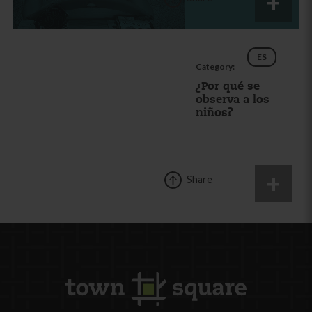
ES
Category:
¿Por qué se
observa a los
niños?
Share