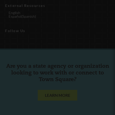
External Resources
English
Español
(
Spanish
)
Follow Us
Are you a state agency or organization
looking to work with or connect to
Town Square?
LEARN MORE