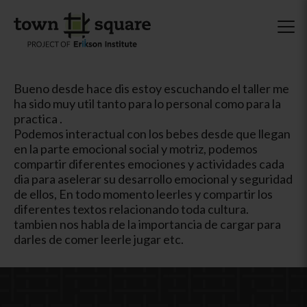
Bueno desde hace dis estoy escuchando el taller me
ha sido muy util tanto para lo personal como para la
practica .
Podemos interactual con los bebes desde que llegan
en la parte emocional social y motriz, podemos
compartir diferentes emociones y actividades cada
dia para aselerar su desarrollo emocional y seguridad
de ellos, En todo momento leerles y compartir los
diferentes textos relacionando toda cultura.
tambien nos habla de la importancia de cargar para
darles de comer leerle jugar etc.