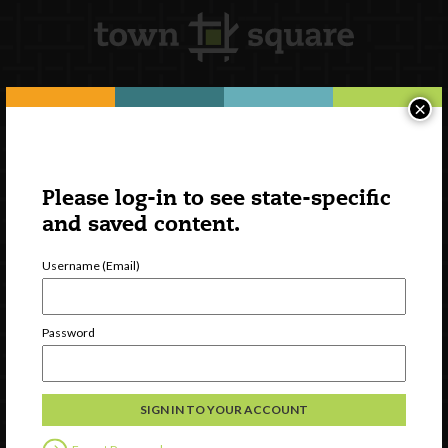
×
Newsletter Signup
Please log-in to see state-specific
and saved content.
Username (Email)
Password
Watch
Discover