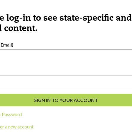
e log-in to see state-specific and
 content.
Email)
al Development
s
t Password
er a new account